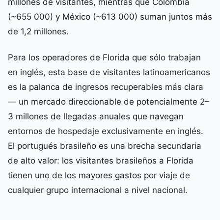
millones de visitantes, mientras que Colombia
(~655 000) y México (~613 000) suman juntos más
de 1,2 millones.
Para los operadores de Florida que sólo trabajan
en inglés, esta base de visitantes latinoamericanos
es la palanca de ingresos recuperables más clara
— un mercado direccionable de potencialmente 2–
3 millones de llegadas anuales que navegan
entornos de hospedaje exclusivamente en inglés.
El portugués brasileño es una brecha secundaria
de alto valor: los visitantes brasileños a Florida
tienen uno de los mayores gastos por viaje de
cualquier grupo internacional a nivel nacional.