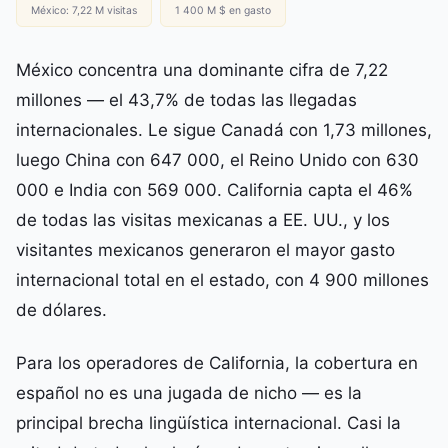
México: 7,22 M visitas
1 400 M $ en gasto
México concentra una dominante cifra de 7,22
millones — el 43,7% de todas las llegadas
internacionales. Le sigue Canadá con 1,73 millones,
luego China con 647 000, el Reino Unido con 630
000 e India con 569 000. California capta el 46%
de todas las visitas mexicanas a EE. UU., y los
visitantes mexicanos generaron el mayor gasto
internacional total en el estado, con 4 900 millones
de dólares.
Para los operadores de California, la cobertura en
español no es una jugada de nicho — es la
principal brecha lingüística internacional. Casi la