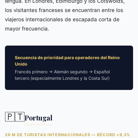
lengua. En Londres, Edimburgo y los Cotswolds,
los visitantes franceses se encuentran entre los
viajeros internacionales de escapada corta de
mayor frecuencia.
Secuencia de prioridad para operadores del Reino
Unido
Francés primero → Alemán segundo → Español
tercero (especialmente Londres y la Costa Sur)
🇵🇹
Portugal
29 M DE TURISTAS INTERNACIONALES — RÉCORD +9,3%