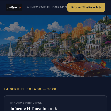
← INFORME EL DORADO
Probar TheReach
RADIO 4 · IDIOMA
LA SERIE EL DORADO — 2026
Alcance multilingüe
INFORME PRINCIPAL
Informe El Dorado 2026