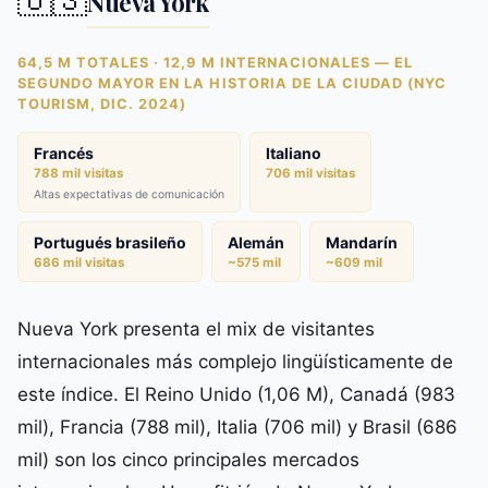
Nueva York
64,5 M TOTALES · 12,9 M INTERNACIONALES — EL
SEGUNDO MAYOR EN LA HISTORIA DE LA CIUDAD (NYC
TOURISM, DIC. 2024)
Francés
Italiano
788 mil visitas
706 mil visitas
Altas expectativas de comunicación
Portugués brasileño
Alemán
Mandarín
686 mil visitas
~575 mil
~609 mil
Nueva York presenta el mix de visitantes
internacionales más complejo lingüísticamente de
este índice. El Reino Unido (1,06 M), Canadá (983
mil), Francia (788 mil), Italia (706 mil) y Brasil (686
mil) son los cinco principales mercados