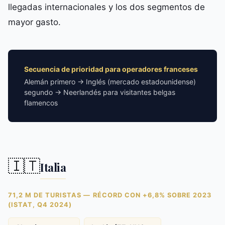
llegadas internacionales y los dos segmentos de
mayor gasto.
Secuencia de prioridad para operadores franceses
Alemán primero → Inglés (mercado estadounidense)
segundo → Neerlandés para visitantes belgas
flamencos
🇮🇹
Italia
71,2 M DE TURISTAS — RÉCORD CON +6,8% SOBRE 2023
(ISTAT, Q4 2024)