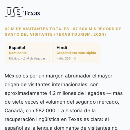
🇺🇸
Texas
62 M DE VISITANTES TOTALES · 97 500 M $ RÉCORD DE
GASTO DEL VISITANTE (TEXAS TOURISM, 2024)
Español
Hindi
Dominante
Crecimiento más rápido
México: 4,2 M de llegadas
India: 233 mil
México es por un margen abrumador el mayor
origen de visitantes internacionales, con
aproximadamente 4,2 millones de llegadas — más
de siete veces el volumen del segundo mercado,
Canadá, con 582 000. La historia de la
recuperación lingüística en Texas es clara: el
español es la lengua dominante de visitantes no