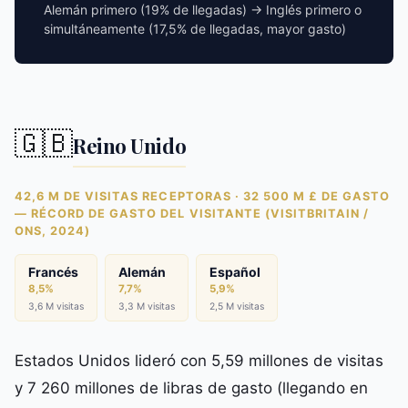
Alemán primero (19% de llegadas) → Inglés primero o
simultáneamente (17,5% de llegadas, mayor gasto)
🇬🇧
Reino Unido
42,6 M DE VISITAS RECEPTORAS · 32 500 M £ DE GASTO
— RÉCORD DE GASTO DEL VISITANTE (VISITBRITAIN /
ONS, 2024)
Francés
Alemán
Español
8,5%
7,7%
5,9%
3,6 M visitas
3,3 M visitas
2,5 M visitas
Estados Unidos lideró con 5,59 millones de visitas
y 7 260 millones de libras de gasto (llegando en