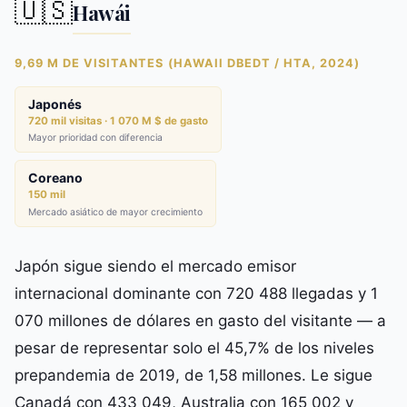
🇺🇸
Hawái
9,69 M DE VISITANTES (HAWAII DBEDT / HTA, 2024)
Japonés
720 mil visitas · 1 070 M $ de gasto
Mayor prioridad con diferencia
Coreano
150 mil
Mercado asiático de mayor crecimiento
Japón sigue siendo el mercado emisor
internacional dominante con 720 488 llegadas y 1
070 millones de dólares en gasto del visitante — a
pesar de representar solo el 45,7% de los niveles
prepandemia de 2019, de 1,58 millones. Le sigue
Canadá con 433 049, Australia con 165 002 y