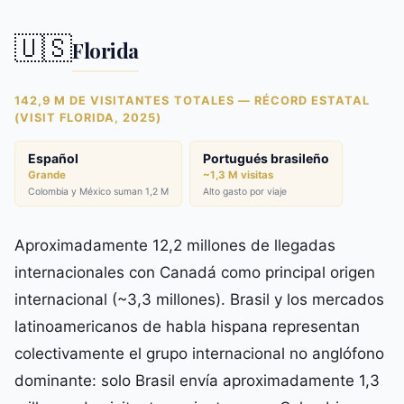
🇺🇸
Florida
142,9 M DE VISITANTES TOTALES — RÉCORD ESTATAL
(VISIT FLORIDA, 2025)
Español
Portugués brasileño
Grande
~1,3 M visitas
Colombia y México suman 1,2 M
Alto gasto por viaje
Aproximadamente 12,2 millones de llegadas
internacionales con Canadá como principal origen
internacional (~3,3 millones). Brasil y los mercados
latinoamericanos de habla hispana representan
colectivamente el grupo internacional no anglófono
dominante: solo Brasil envía aproximadamente 1,3