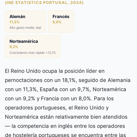
(INE STATISTICS PORTUGAL, 2024)
Alemán
Francés
11,3%
8,0%
Alto gasto medio, leal
Norteamérica
9,2%
Crecimiento más rápido +12,1%
El Reino Unido ocupa la posición líder en
pernoctaciones con un 18,1%, seguido de Alemania
con un 11,3%, España con un 9,7%, Norteamérica
con un 9,2% y Francia con un 8,0%. Para los
operadores portugueses, el Reino Unido y
Norteamérica están relativamente bien atendidos
— la competencia en inglés entre los operadores
de hostelería portugueses se encuentra entre las