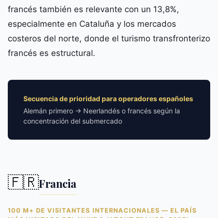
francés también es relevante con un 13,8%,
especialmente en Cataluña y los mercados
costeros del norte, donde el turismo transfronterizo
francés es estructural.
Secuencia de prioridad para operadores españoles
Alemán primero → Neerlandés o francés según la
concentración del submercado
🇫🇷
Francia
100 M+ DE VISITANTES INTERNACIONALES — EL PAÍS