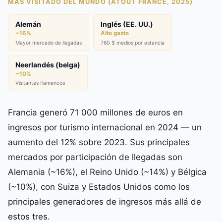
MÁS VISITADO DEL MUNDO (ATOUT FRANCE, 2025)
Alemán
Inglés (EE. UU.)
~16%
Alto gasto
Mayor mercado de llegadas
760 $ medios por estancia
Neerlandés (belga)
~10%
Visitantes flamencos
Francia generó 71 000 millones de euros en
ingresos por turismo internacional en 2024 — un
aumento del 12% sobre 2023. Sus principales
mercados por participación de llegadas son
Alemania (~16%), el Reino Unido (~14%) y Bélgica
(~10%), con Suiza y Estados Unidos como los
principales generadores de ingresos más allá de
estos tres.