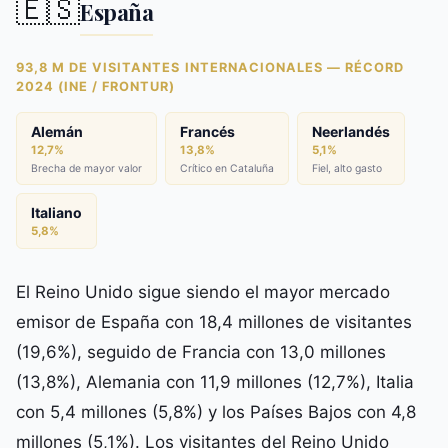
🇪🇸
España
93,8 M DE VISITANTES INTERNACIONALES — RÉCORD
2024 (INE / FRONTUR)
Alemán
Francés
Neerlandés
12,7%
13,8%
5,1%
Brecha de mayor valor
Crítico en Cataluña
Fiel, alto gasto
Italiano
5,8%
El Reino Unido sigue siendo el mayor mercado
emisor de España con 18,4 millones de visitantes
(19,6%), seguido de Francia con 13,0 millones
(13,8%), Alemania con 11,9 millones (12,7%), Italia
con 5,4 millones (5,8%) y los Países Bajos con 4,8
millones (5,1%). Los visitantes del Reino Unido